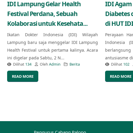
IDI Lampung Gelar Health
IDI Agam
Festival Perdana, Sebuah
Diabetes 
Kolaborasi untuk Kesehata...
di HUT IDI
Ikatan Dokter Indonesia (IDI) Wilayah
Perayaan Ha
Lampung baru saja menggelar IDI Lampung
Indonesia (
Health Festival untuk pertama kalinya. Acara
berlangsung
ini digelar pada Sabtu, 2 N...
antusiasme di 
Dilihat
134
Oleh
Admin
Berita
Dilihat
102
READ MORE
READ MORE
Pengurus Cabang Palopo