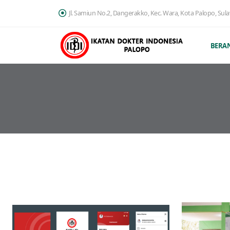
Jl. Samiun No.2, Dangerakko, Kec. Wara, Kota Palopo, Sul
BERA