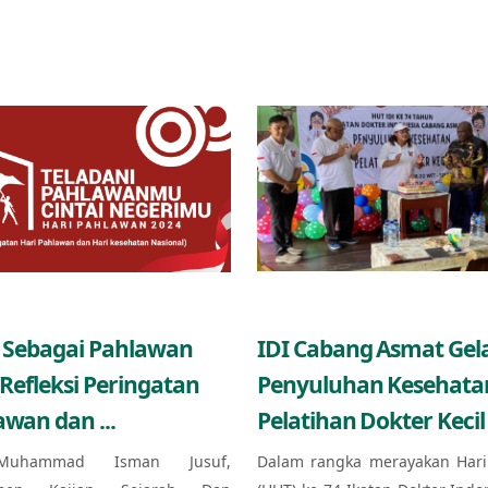
 Sebagai Pahlawan
IDI Cabang Asmat Gel
(Refleksi Peringatan
Penyuluhan Kesehata
awan dan ...
Pelatihan Dokter Kecil 
Muhammad Isman Jusuf,
Dalam rangka merayakan Hari