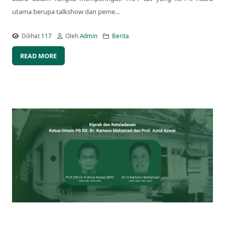
utama berupa talkshow dan peme...
Dilihat
117
Oleh
Admin
Berita
READ MORE