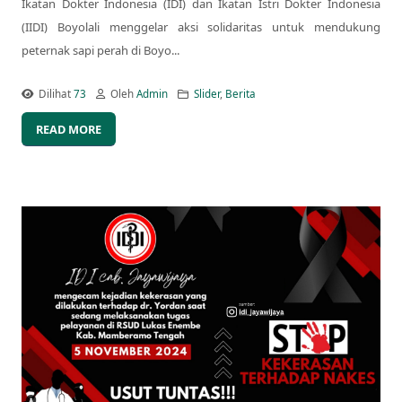
Ikatan Dokter Indonesia (IDI) dan Ikatan Istri Dokter Indonesia
(IIDI) Boyolali menggelar aksi solidaritas untuk mendukung
peternak sapi perah di Boyo...
Dilihat
73
Oleh
Admin
Slider
,
Berita
READ MORE