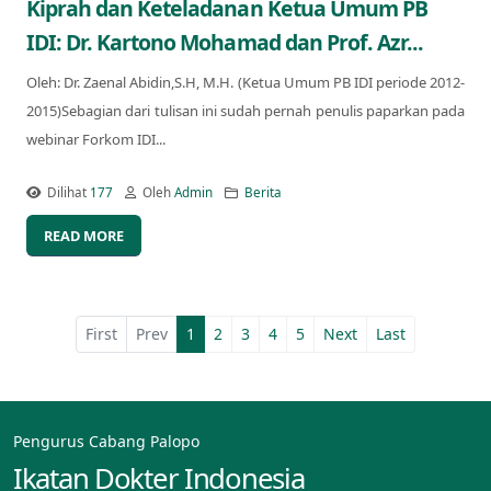
Kiprah dan Keteladanan Ketua Umum PB
IDI: Dr. Kartono Mohamad dan Prof. Azr...
Oleh: Dr. Zaenal Abidin,S.H, M.H. (Ketua Umum PB IDI periode 2012-
2015)Sebagian dari tulisan ini sudah pernah penulis paparkan pada
webinar Forkom IDI...
Dilihat
177
Oleh
Admin
Berita
READ MORE
First
Prev
1
2
3
4
5
Next
Last
Pengurus Cabang Palopo
Ikatan Dokter Indonesia