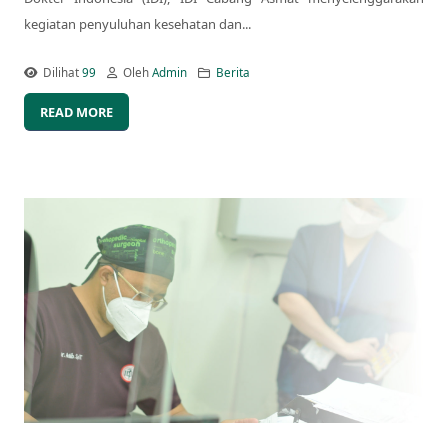
kegiatan penyuluhan kesehatan dan...
Dilihat
99
Oleh
Admin
Berita
READ MORE