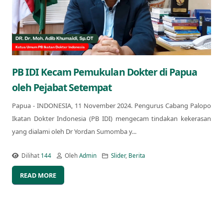
PB IDI Kecam Pemukulan Dokter di Papua
oleh Pejabat Setempat
Papua - INDONESIA, 11 November 2024. Pengurus Cabang Palopo
Ikatan Dokter Indonesia (PB IDI) mengecam tindakan kekerasan
yang dialami oleh Dr Yordan Sumomba y...
Dilihat
144
Oleh
Admin
Slider
,
Berita
READ MORE