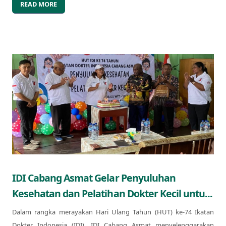
READ MORE
IDI Cabang Asmat Gelar Penyuluhan
Kesehatan dan Pelatihan Dokter Kecil untu...
Dalam rangka merayakan Hari Ulang Tahun (HUT) ke-74 Ikatan
Dokter Indonesia (IDI), IDI Cabang Asmat menyelenggarakan