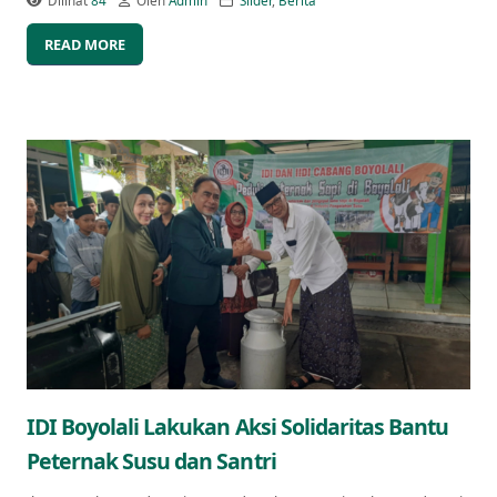
Dilihat
84
Oleh
Admin
Slider
,
Berita
READ MORE
IDI Boyolali Lakukan Aksi Solidaritas Bantu
Peternak Susu dan Santri