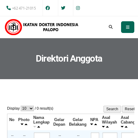
+62 471-21015
Direktori Anggota