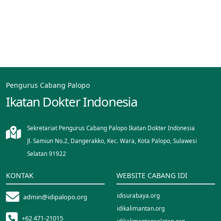
Pengurus Cabang Palopo
Ikatan Dokter Indonesia
Sekretariat Pengurus Cabang Palopo Ikatan Dokter Indonesia
Jl. Samiun No.2, Dangerakko, Kec. Wara, Kota Palopo, Sulawesi
Selatan 91922
KONTAK
WEBSITE CABANG IDI
idisurabaya.org
admin@idipalopo.org
idikalimantan.org
+62 471-21015