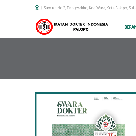
Jl. Samiun No.2, Dangerakko, Kec. Wara, Kota Palopo, Sul
BERA