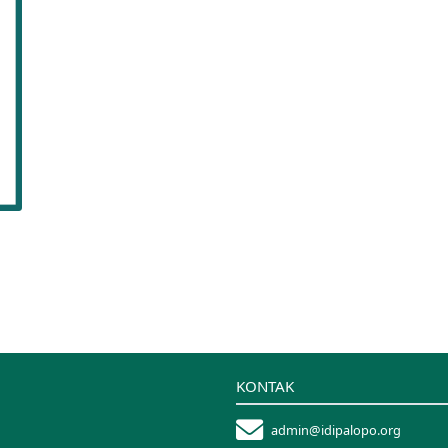
KONTAK
admin@idipalopo.org