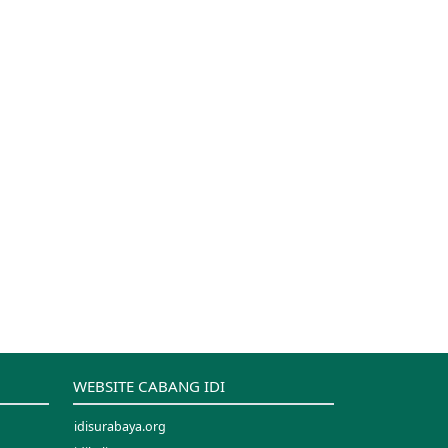
WEBSITE CABANG IDI
idisurabaya.org